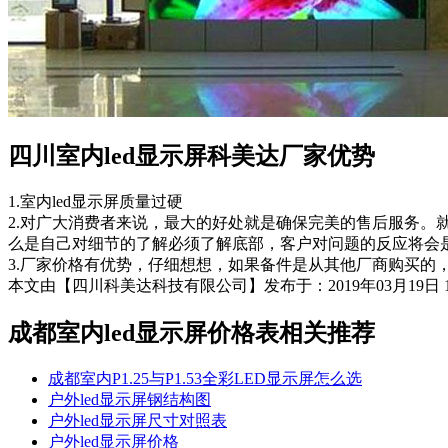
四川室内led显示屏科美达厂家优势
1.室内led显示屏质量过硬
2.对广大消费者来说，最大的好处就是确保完美的售后服务。
么是自己对细节的了解必须了解底部，客户对问题的反应将会
3.厂家价格有优势，仔细想想，如果备件是从其他厂商购买的
本文由【四川科美达科技有限公司】发布于：2019年03月19日 
成都室内led显示屏价格表
相关推荐
成都室内P1.25与P1.53全彩LED显示屏怎么选
户外led显示屏钢结构图
户外led显示屏尺寸对照表
户外led显示屏价格