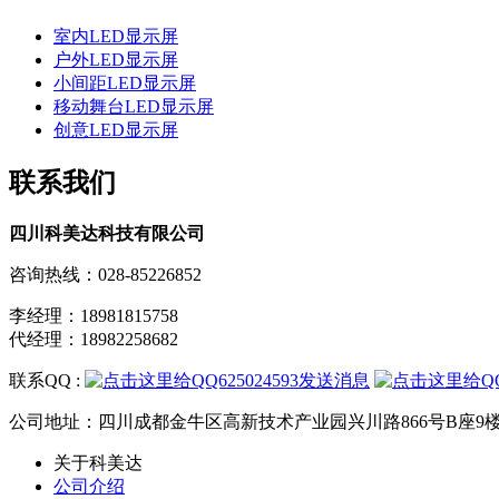
室内LED显示屏
户外LED显示屏
小间距LED显示屏
移动舞台LED显示屏
创意LED显示屏
联系我们
四川科美达科技有限公司
咨询热线：028-85226852
李经理：18981815758
代经理：18982258682
联系QQ :
公司地址：四川成都金牛区高新技术产业园兴川路866号B座9
关于科美达
公司介绍