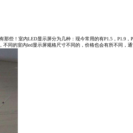
内LED显示屏分为几种：现今常用的有P1.5，P1.9，P2.0，P2.5
规格型号，不同的室内led显示屏规格尺寸不同的，价格也会有所不同，通