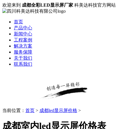
欢迎来到
成都全彩LED显示屏厂家
科美达科技官方网站
首页
产品中心
新闻中心
工程案例
解决方案
服务保障
关于我们
联系我们
当前位置：
首页
>
成都led显示屏价格
>
成都室内led显示屏价格表