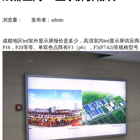
浏览量：
发布者：admin
成都地区led室外显示屏报价是多少，高清室内led显示屏供应商有那些！室
P16，P20等等。单双色点阵有F3（p6），F5(P7.62)等