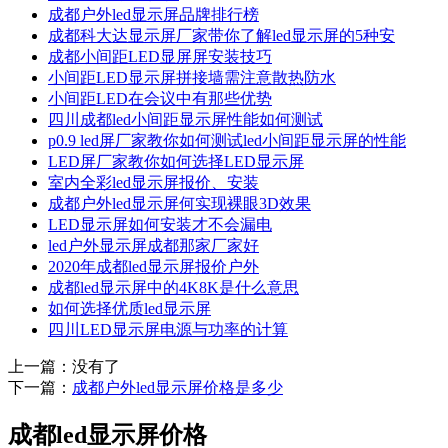
成都户外led显示屏品牌排行榜
成都科大达显示屏厂家带你了解led显示屏的5种安
成都小间距LED显屏屏安装技巧
小间距LED显示屏拼接墙需注意散热防水
小间距LED在会议中有那些优势
四川成都led小间距显示屏性能如何测试
p0.9 led屏厂家教你如何测试led小间距显示屏的性能
LED屏厂家教你如何选择LED显示屏
室内全彩led显示屏报价、安装
成都户外led显示屏何实现裸眼3D效果
LED显示屏如何安装才不会漏电
led户外显示屏成都那家厂家好
2020年成都led显示屏报价户外
成都led显示屏中的4K8K是什么意思
如何选择优质led显示屏
四川LED显示屏电源与功率的计算
上一篇：没有了
下一篇：
成都户外led显示屏价格是多少
成都led显示屏价格