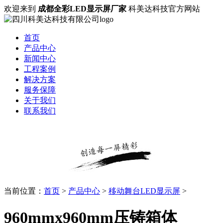
欢迎来到
成都全彩LED显示屏厂家
科美达科技官方网站
首页
产品中心
新闻中心
工程案例
解决方案
服务保障
关于我们
联系我们
当前位置：
首页
>
产品中心
>
移动舞台LED显示屏
>
960mmx960mm压铸箱体